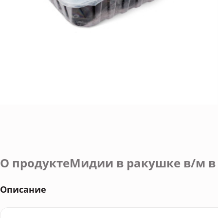
О продуктеМидии в ракушке в/м в 
Описание