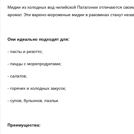
Мидии из холодных вод чилийской Патагонии отличаются свои
аромат. Эти варено-мороженые мидии в раковинах станут нез
Они идеально подходят для:
- пасты и ризотто;
- пиццы с морепродуктами;
- салатов;
- горячих и холодных закусок;
- супов, бульонов, паэльи.
Преимущества: