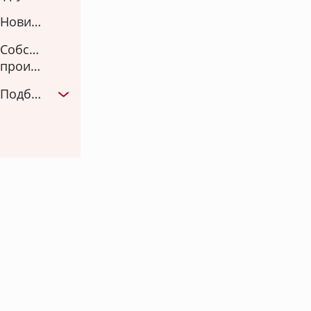
Новинка
Собственное
производство
Подборки