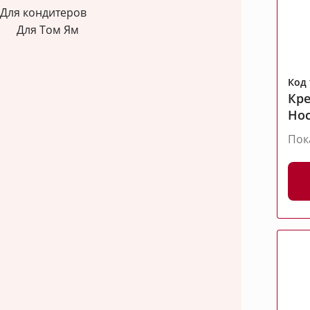
Для кондитеров
Для Том Ям
Код 
Кр
Hoc
Пок