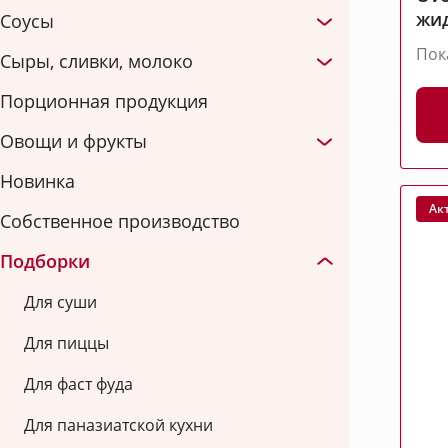
жи
Соусы
Пок
Сыры, сливки, молоко
Порционная продукция
Овощи и фрукты
Новинка
Ак
Собственное производство
Подборки
Для суши
Для пиццы
Для фаст фуда
Для паназиатской кухни