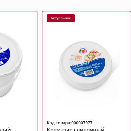
Актуальное
Код товара:000007977
чный
Крем-сыр сливочный