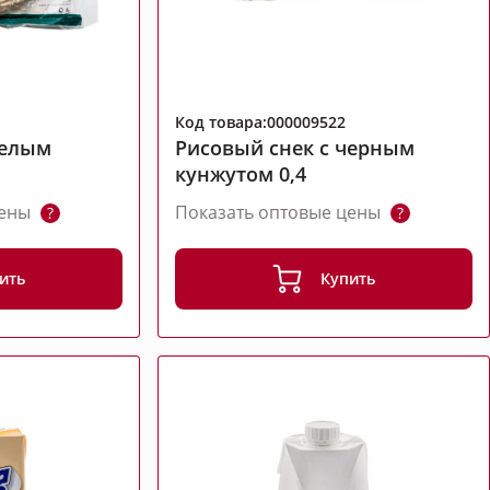
Код товара:000009522
белым
Рисовый снек с черным
кунжутом 0,4
цены
Показать оптовые цены
?
?
ить
Купить