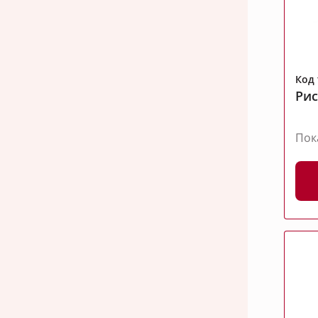
Код 
Рис
Пок