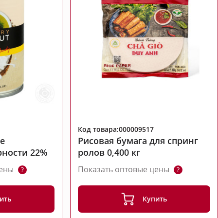
Код товара:000009517
е
Рисовая бумага для спринг
ности 22%
ролов 0,400 кг
цены
Показать оптовые цены
?
?
ить
Купить