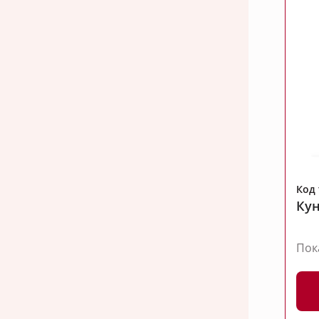
Код 
Кун
Пок