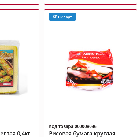
SP импорт
Код товара:000008046
елтая 0,4кг
Рисовая бумага круглая