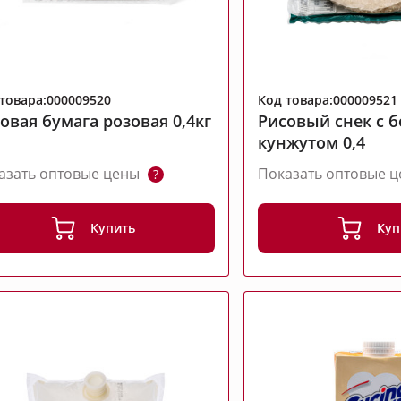
товара:000009520
Код товара:000009521
овая бумага розовая 0,4кг
Рисовый снек с 
кунжутом 0,4
азать оптовые цены
Показать оптовые 
?
Купить
Куп