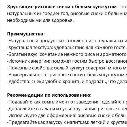
Хрустящие рисовые снеки с белым кунжутом
- эт
натуральных ингредиентов, рисовые снеки с белым к
необходимыми для здоровья.
Преимущества:
-Натуральный продукт: изготовлено из натуральных 
-Хрустящая текстура: удовольствие для каждого гостя.
-Богатый вкус: сочетание нежного риса и ароматног
-Источник энергии: поможет гостям быстро восстанов
-Полезные свойства: белый кунжут содержит много ми
-Универсальность: рисовые снеки с белым кунжутом 
-Удобство: снеки удобно хранить и подавать, что д
Рекомендации по использованию
:
-Подавайте как комплимент от заведения: сделайте
-Добавляйте в салаты и супы: хрустящие рисовые с
-Используйте для оформления: рисовые снеки с белы
-Предлагайте как закуску к напиткам: легкий и хрус