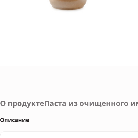
О продуктеПаста из очищенного им
Описание