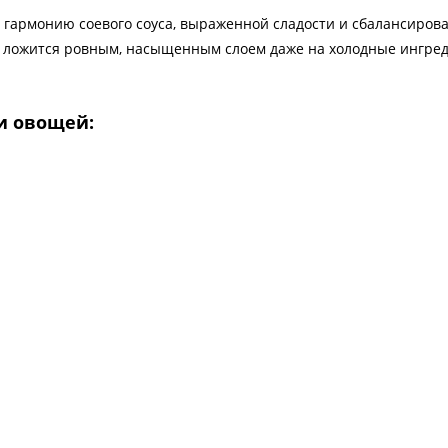
 гармонию соевого соуса, выраженной сладости и сбалансиров
о ложится ровным, насыщенным слоем даже на холодные ингред
и овощей: