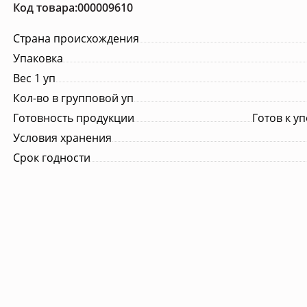
Код товара:000009610
Сопутствующие товары
Страна происхождения
, молоко
Порционная продукция
Упаковка
Вес 1 уп
Кол-во в групповой уп
Готовность продукции
Готов к у
Условия хранения
Срок годности