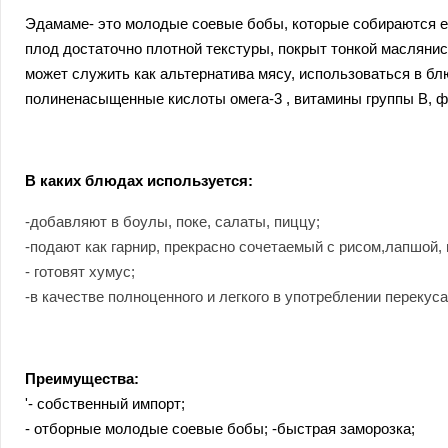
Эдамаме- это молодые соевые бобы, которые собираются е
плод достаточно плотной текстуры, покрыт тонкой масляни
может служить как альтернатива мясу, использоваться в бл
полиненасыщенные кислоты омега-3 , витамины группы В, ф
В каких блюдах используется:
-добавляют в боулы, поке, салаты, пиццу;
-подают как гарнир, прекрасно сочетаемый с рисом,лапшой,
- готовят хумус;
-в качестве полноценного и легкого в употреблении перекуса
Преимущества:
'- собственный импорт;
- отборные молодые соевые бобы; -быстрая заморозка;