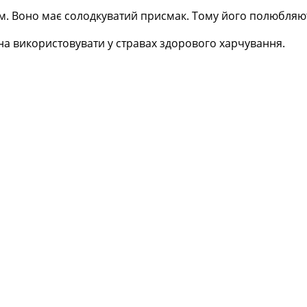
м. Воно має солодкуватий присмак. Тому його полюбляють
на використовувати у стравах здорового харчування.