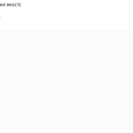
і якості;
.