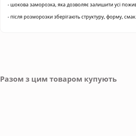
- шокова заморозка, яка дозволяє залишити усі поживн
- після розморозки зберігають структуру, форму, смак
Разом з цим товаром купують