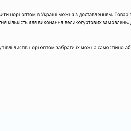
ити норі оптом в Україні можна з доставленням. Товар з
тня кількість для виконання великогуртових замовлень. 
упівлі листів норі оптом забрати їх можна самостійно аб