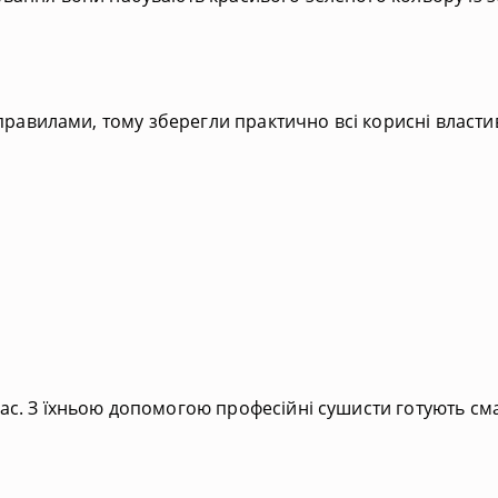
правилами, тому зберегли практично всі корисні властив
с. З їхньою допомогою професійні сушисти готують смач