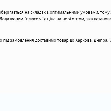
берігається на складах з оптимальними умовами, тому зб
Додатковим "плюсом" є ціна на норі оптом, яка встановл
о під замовлення доставимо товар до Харкова, Дніпра, О