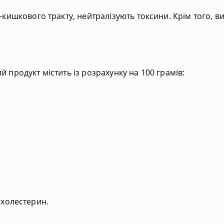
ишкового тракту, нейтралізують токсини. Крім того, в
й продукт містить із розрахунку на 100 грамів:
 холестерин.