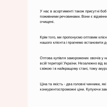
У нас в асортименті також присутні боб
поживними речовинами. Вони є відмінним
очищені.
Крім того, ми пропонуємо оптовим клієн
нашого клієнта і прагнемо встановити д
Оптова купівля заморожених овочів у на
всій території України. Незалежно від
свіжою і в найкращому стані, тому акур
Ціна та якість - два головні чинники, я
конкурентоспроможні ціни. Купуючи замо