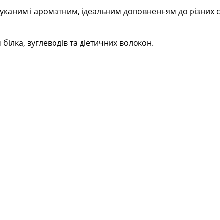
уканим і ароматним, ідеальним доповненням до різних ст
 білка, вуглеводів та діетичних волокон.