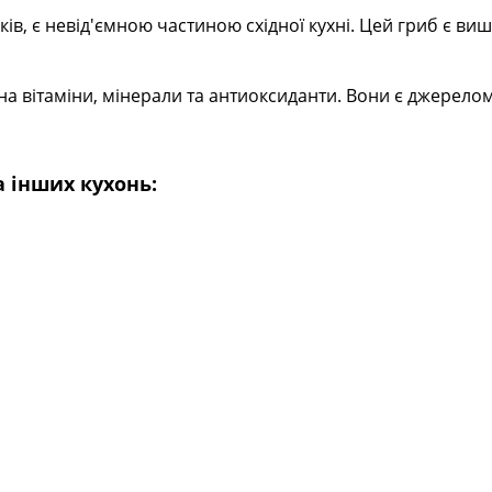
в, є невід'ємною частиною східної кухні. Цей гриб є виш
 на вітаміни, мінерали та антиоксиданти. Вони є джерелом
а інших кухонь: