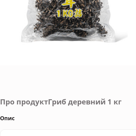
Про продуктГриб деревний 1 кг
Опис