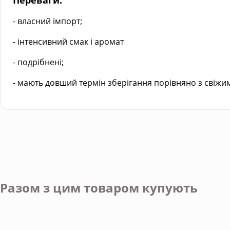
Переваги:
- власний імпорт;
- інтенсивний смак і аромат
- подрібнені;
- мають довший термін зберігання порівняно з свіжим
Разом з цим товаром купують