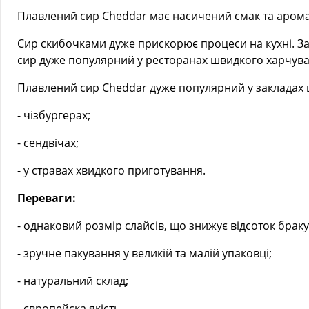
Плавлений сир Cheddar має насичений смак та аромат
Сир скибочками дуже прискорює процеси на кухні. За
сир дуже популярний у ресторанах швидкого харчува
Плавлений сир Cheddar дуже популярний у закладах 
- чізбургерах;
- сендвічах;
- у стравах хвидкого приготування.
Переваги:
- однаковий розмір слайсів, що знижує відсоток брак
- зручне пакування у великій та малій упаковці;
- натуральний склад;
- європейска якість.