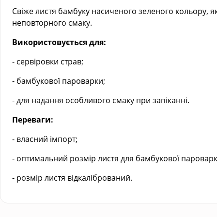
Свіже листя бамбуку насиченого зеленого кольору, яке
неповторного смаку.
Використовується для:
- сервіровки страв;
- бамбукової пароварки;
- для надання особливого смаку при запіканні.
Переваги:
- власний імпорт;
- оптимальний розмір листя для бамбукової пароварк
- розмір листя відкалібрований.